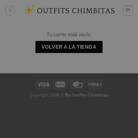
Skip
to
content
Tu carrito está vacío.
VOLVER A LA TIENDA
Copyright 2026 ©
By Outfits Chimbitas