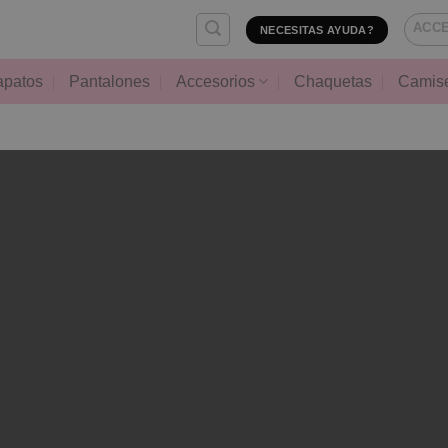
ACCE
NECESITAS AYUDA?
apatos
Pantalones
Accesorios
Chaquetas
Camis