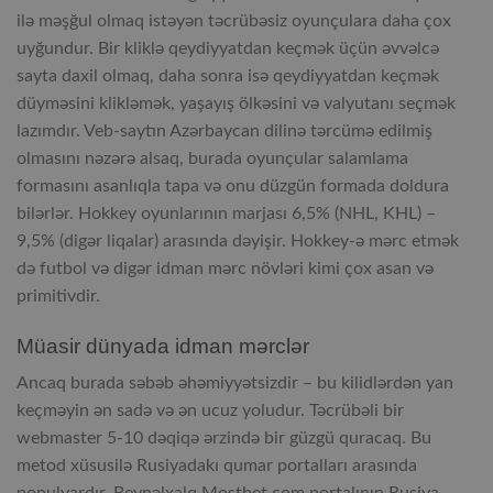
ilə məşğul olmaq istəyən təcrübəsiz oyunçulara daha çox
uyğundur. Bir kliklə qeydiyyatdan keçmək üçün əvvəlcə
sayta daxil olmaq, daha sonra isə qeydiyyatdan keçmək
düyməsini klikləmək, yaşayış ölkəsini və valyutanı seçmək
lazımdır. Veb-saytın Azərbaycan dilinə tərcümə edilmiş
olmasını nəzərə alsaq, burada oyunçular salamlama
formasını asanlıqla tapa və onu düzgün formada doldura
bilərlər. Hokkey oyunlarının marjası 6,5% (NHL, KHL) –
9,5% (digər liqalar) arasında dəyişir. Hokkey-ə mərc etmək
də futbol və digər idman mərc növləri kimi çox asan və
primitivdir.
Müasir dünyada idman mərclər
Ancaq burada səbəb əhəmiyyətsizdir – bu kilidlərdən yan
keçməyin ən sadə və ən ucuz yoludur. Təcrübəli bir
webmaster 5-10 dəqiqə ərzində bir güzgü quracaq. Bu
metod xüsusilə Rusiyadakı qumar portalları arasında