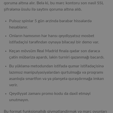
qoruma altına alır. Belə ki, bu mərc kontoru son nəsil SSL
şifrələmə üsulu ilə saytını qoruma altına alıb.
Pulsuz spinlər 5 gün ərzində bərabər hissələrdə
hesablanır.
Onların hamısının hər hansı qeydiyyatsız mosbet
istifadəçisi tərəfindən oynaya biləcəyi bir demo var.
Keçən mövsüm Real Madrid finala qədər son dərəcə
çətin mübarizə apardı, lakin turniri qazanmağı bacardı.
Bu yükləmə metodundan istifadə qumar istifadəçisinə
lazımsız manipulyasiyalardan qurtulmağa və proqramı
asanlıqla smartfon və ya planşetə quraşdırmağa imkan
verir.
Qeydiyyat zamanı promo kodu da daxil etməyi
unutmayın.
Bu format funksionallığı qiymətləndirmək və mərc oyunları