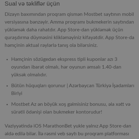
Sual və təkliflər üçün
Dizayn baxımından proqram qismən Mostbet saytının mobil
versiyasına bənzəyir. Amma proqramı bukmekerin saytından
yükləmək daha rahatdır. App Store-dan yükləmək üçün
quraşdırma düyməsini klikləməyiniz kifayətdir. App Store-da
həmçinin aktual rəylərlə tanış ola bilərsiniz.
Həmçinin sözügedən ekspress tipli kuponlar azı 3
oyundan ibarət olmalı, hər oyunun əmsalı 1.40-dan
yüksək olmalıdır.
Bütün hüquqları qorunur | Azərbaycan Türkiyə İşadamları
Birlyi
Mostbet Az ən böyük xoş gəlmisiniz bonusu, əla xətt və
sürətli ödənişi olan bukmeker kontorudur!
Vəziyyətində iOS MarathonBet yukle yalnız App Store-dan
əldə edilə bilər. İlə rəsmi veb saytı bu proqram platforması