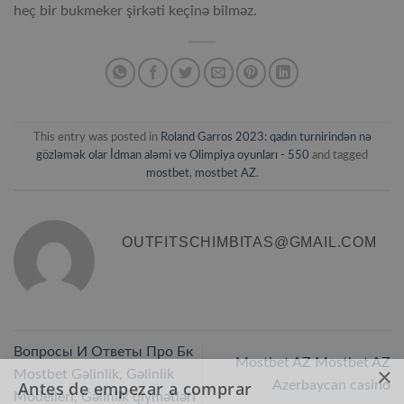
heç bir bukmeker şirkəti keçinə bilməz.
This entry was posted in
Roland Garros 2023: qadın turnirindən nə
gözləmək olar İdman aləmi və Olimpiya oyunları - 550
and tagged
mostbet
,
mostbet AZ
.
OUTFITSCHIMBITAS@GMAIL.COM
Вопросы И Ответы Про Бк
Mostbet AZ Mostbet AZ
×
Mostbet Gəlinlik, Gəlinlik
Antes de empezar a comprar
Azerbaycan casino
Modelleri, Gəlinlik qiymətləri