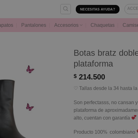
ACCE
NECESITAS AYUDA?
apatos
Pantalones
Accesorios
Chaquetas
Camis
Botas bratz dobl
plataforma
214.500
$
♡ Tallas desde la 34 hasta la
Son perfectasss, no cansan y
plataforma de aproximadame
alto, cuentan con garantía
Producto 100% colombiano