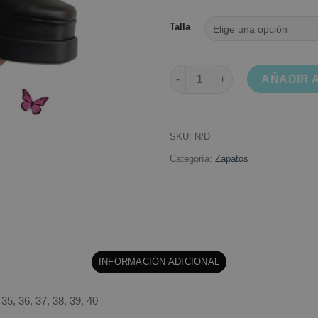
Talla
Botas bratz doble plataforma 
AÑADIR 
SKU:
N/D
Categoría:
Zapatos
INFORMACIÓN ADICIONAL
 35, 36, 37, 38, 39, 40