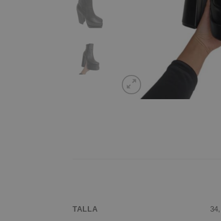
TALLA
34,