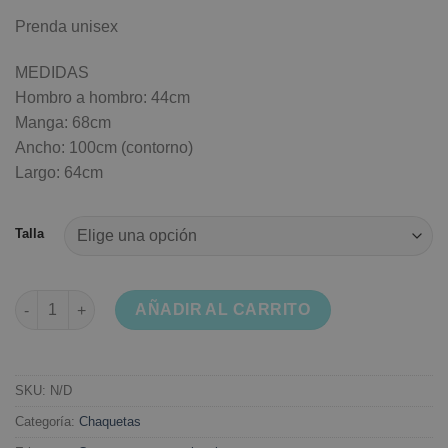
Prenda unisex
MEDIDAS
Hombro a hombro: 44cm
Manga: 68cm
Ancho: 100cm (contorno)
Largo: 64cm
Talla
Chaqueta bad boy cantidad
AÑADIR AL CARRITO
SKU:
N/D
Categoría:
Chaquetas