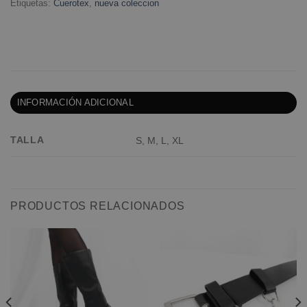
Etiquetas:
Cuerotex
,
nueva coleccion
INFORMACIÓN ADICIONAL
TALLA
S, M, L, XL
PRODUCTOS RELACIONADOS