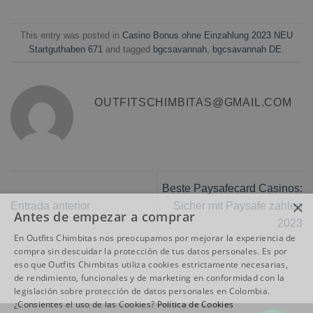
This entry was posted in
Casino Bonus ohne Einzahlung 2023 NEU
Startguthaben 671
and tagged
bgcsavannah
,
bgcsavannah DE
.
OUTFITSCHIMBITAS@GMAIL.COM
Beste Paysafecard Casinos:
×
Entrada anterior
Sicher mit Paysafe zahlen
Antes de empezar a comprar
2023
En Outfits Chimbitas nos preocupamos por mejorar la experiencia de
compra sin descuidar la protección de tus datos personales. Es por
eso que Outfits Chimbitas utiliza cookies estrictamente necesarias,
de rendimiento, funcionales y de marketing en conformidad con la
legislación sobre protección de datos personales en Colombia.
¿Consientes el uso de las Cookies?
Política de Cookies