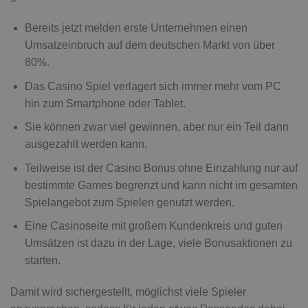
Bereits jetzt melden erste Unternehmen einen
Umsatzeinbruch auf dem deutschen Markt von über
80%.
Das Casino Spiel verlagert sich immer mehr vom PC
hin zum Smartphone oder Tablet.
Sie können zwar viel gewinnen, aber nur ein Teil dann
ausgezahlt werden kann.
Teilweise ist der Casino Bonus ohne Einzahlung nur auf
bestimmte Games begrenzt und kann nicht im gesamten
Spielangebot zum Spielen genutzt werden.
Eine Casinoseite mit großem Kundenkreis und guten
Umsätzen ist dazu in der Lage, viele Bonusaktionen zu
starten.
Damit wird sichergestellt, möglichst viele Spieler