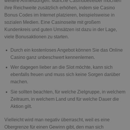
weitere Anmeldungen. Manche Casinobetreiber möchten
ihre Reichweite zusätzlich erhöhen, indem sie Casino
Bonus Codes im Internet platzieren, beispielsweise in
sozialen Medien. Eine Casinoseite mit großem
Kundenkreis und guten Umsätzen ist dazu in der Lage,
viele Bonusaktionen zu starten.
Durch ein kostenloses Angebot können Sie das Online
Casino ganz unbeschwert kennenlernen.
Wer dagegen lieber an die Slot möchte, kann sich
ebenfalls freuen und muss sich keine Sorgen darüber
machen.
Sie sollten beachten, für welche Zielgruppe, in welchem
Zeitraum, in welchem Land und für welche Dauer die
Aktion gilt.
Vielleicht wird man negativ überrascht, weil es eine
Obergrenze für einen Gewinn gibt, den man sich