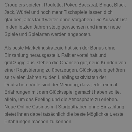
Croupiers spielen. Roulette, Poker, Baccarat, Bingo, Black
Jack, Würfel und noch mehr Tischspiele lassen dich
glauben, alles läuft weiter, ohne Vorgaben. Die Auswahl ist
in den letzten Jahren stetig gewachsen und immer neue
Spiele und Spielarten werden angeboten.
Als beste Marketingstrategie hat sich der Bonus ohne
Einzahlung herausgestellt. Fällt er vorteilhaft und
großzügig aus, stehen die Chancen gut, neue Kunden von
einer Registrierung zu überzeugen. Glücksspiele gehören
seit vielen Jahren zu den Lieblingsaktivitäten der
Deutschen. Viele sind der Meinung, dass jeder einmal
Erfahrungen mit dem Glücksspiel gemacht haben sollte,
allein, um das Feeling und die Atmosphäre zu erleben.
Neue Online Casinos mit Startguthaben ohne Einzahlung
bietet Ihnen dabei tatsächlich die beste Möglichkeit, erste
Erfahrungen machen zu können.