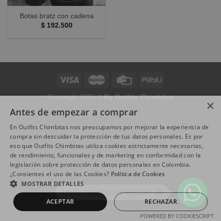
Botas bratz con cadena
$
192.500
Copyright 2026 ©
By Outfits Chimbitas
×
Antes de empezar a comprar
En Outfits Chimbitas nos preocupamos por mejorar la experiencia de
compra sin descuidar la protección de tus datos personales. Es por
eso que Outfits Chimbitas utiliza cookies estrictamente necesarias,
de rendimiento, funcionales y de marketing en conformidad con la
legislación sobre protección de datos personales en Colombia.
¿Consientes el uso de las Cookies?
Política de Cookies
MOSTRAR DETALLES
Holii, ¿necesitas ayuda?
ACEPTAR
RECHAZAR
POWERED BY COOKIESCRIPT