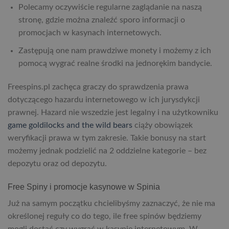
Polecamy oczywiście regularne zaglądanie na naszą
stronę, gdzie można znaleźć sporo informacji o
promocjach w kasynach internetowych.
Zastępują one nam prawdziwe monety i możemy z ich
pomocą wygrać realne środki na jednorękim bandycie.
Freespins.pl zachęca graczy do sprawdzenia prawa
dotyczącego hazardu internetowego w ich jurysdykcji
prawnej. Hazard nie wszedzie jest legalny i na użytkowniku
game goldilocks and the wild bears
ciąży obowiązek
weryfikacji prawa w tym zakresie. Takie bonusy na start
możemy jednak podzielić na 2 oddzielne kategorie – bez
depozytu oraz od depozytu.
Free Spiny i promocje kasynowe w Spinia
Już na samym początku chcielibyśmy zaznaczyć, że nie ma
określonej reguły co do tego, ile free spinów będziemy