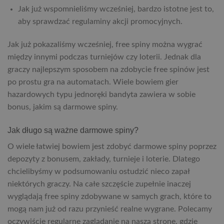
Jak już wspomnieliśmy wcześniej, bardzo istotne jest to,
aby sprawdzać regulaminy akcji promocyjnych.
Jak już pokazaliśmy wcześniej, free spiny można wygrać
między innymi podczas turniejów czy loterii. Jednak dla
graczy najlepszym sposobem na zdobycie free spinów jest
po prostu gra na automatach. Wiele bowiem gier
hazardowych typu jednoręki bandyta zawiera w sobie
bonus, jakim są darmowe spiny.
Jak długo są ważne darmowe spiny?
O wiele łatwiej bowiem jest zdobyć darmowe spiny poprzez
depozyty z bonusem, zakłady, turnieje i loterie. Dlatego
chcielibyśmy w podsumowaniu ostudzić nieco zapał
niektórych graczy. Na całe szczęście zupełnie inaczej
wyglądają free spiny zdobywane w samych grach, które to
mogą nam już od razu przynieść realne wygrane. Polecamy
oczywiście regularne zaglądanie na naszą stronę, gdzie