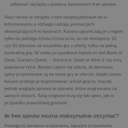
odbywać się będą z pomocą darmowych free spinów.
Nasz serwis w związku z tym wyspecjalizował się w
informowaniu o różnego rodzaju promocjach
obowiązujących w kasynach. Kasyna ograniczają je z reguły
tylko do jednego tytułu.Oznacza to, że nie dostajemy 10
czy 20 żetonów na wszystkie gry z oferty, tylko na jedną,
konkretną grę. W wielu przypadkach będzie to slot Book of
Dead, Gonzo’s Quest, – Starburst, Dead or Alive 2 czy inny
popularny tytuł. Bardzo często się zdarza, że darmowe
spiny przyznawane są na nowe gry w ofercie, dzięki czemu
kasyno próbuje je wypromować wśród graczy. Inaczej
jednak wygląda sprawa ze spinami, które wygrywamy na
samych slotach. Tutaj wygrane liczą się tak samo, jak w
przypadku prawdziwej gotówki.
Ile free spinów można maksymalnie otrzymać?
Pomaga to zarówno w poznaniu, lepszym zrozumieniu