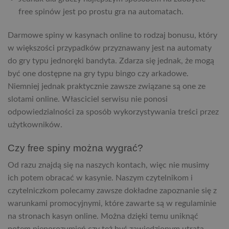
free spinów jest po prostu gra na automatach.
Darmowe spiny w kasynach online to rodzaj bonusu, który
w większości przypadków przyznawany jest na automaty
do gry typu jednoręki bandyta. Zdarza się jednak, że mogą
być one dostępne na gry typu bingo czy arkadowe.
Niemniej jednak praktycznie zawsze związane są one ze
slotami online. Własciciel serwisu nie ponosi
odpowiedzialności za sposób wykorzystywania treści przez
użytkowników.
Czy free spiny można wygrać?
Od razu znajdą się na naszych kontach, więc nie musimy
ich potem obracać w kasynie. Naszym czytelnikom i
czytelniczkom polecamy zawsze dokładne zapoznanie się z
warunkami promocyjnymi, które zawarte są w regulaminie
na stronach kasyn online. Można dzięki temu uniknąć