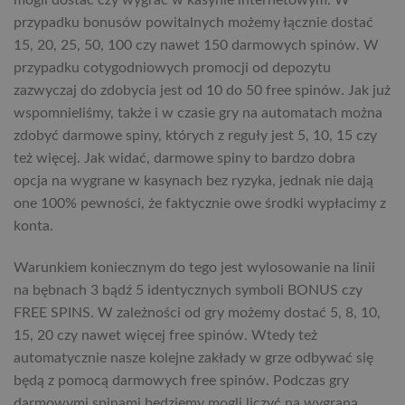
mogli dostać czy wygrać w kasynie internetowym. W
przypadku bonusów powitalnych możemy łącznie dostać
15, 20, 25, 50, 100 czy nawet 150 darmowych spinów. W
przypadku cotygodniowych promocji od depozytu
zazwyczaj do zdobycia jest od 10 do 50 free spinów. Jak już
wspomnieliśmy, także i w czasie gry na automatach można
zdobyć darmowe spiny, których z reguły jest 5, 10, 15 czy
też więcej. Jak widać, darmowe spiny to bardzo dobra
opcja na wygrane w kasynach bez ryzyka, jednak nie dają
one 100% pewności, że faktycznie owe środki wypłacimy z
konta.
Warunkiem koniecznym do tego jest wylosowanie na linii
na bębnach 3 bądź 5 identycznych symboli BONUS czy
FREE SPINS. W zależności od gry możemy dostać 5, 8, 10,
15, 20 czy nawet więcej free spinów. Wtedy też
automatycznie nasze kolejne zakłady w grze odbywać się
będą z pomocą darmowych free spinów. Podczas gry
darmowymi spinami będziemy mogli liczyć na wygraną