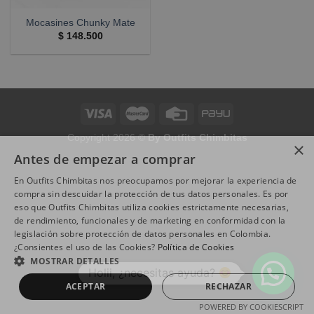
Mocasines Chunky Mate
$
148.500
Copyright 2026 ©
By Outfits Chimbitas
×
Antes de empezar a comprar
En Outfits Chimbitas nos preocupamos por mejorar la experiencia de
compra sin descuidar la protección de tus datos personales. Es por
eso que Outfits Chimbitas utiliza cookies estrictamente necesarias,
de rendimiento, funcionales y de marketing en conformidad con la
legislación sobre protección de datos personales en Colombia.
¿Consientes el uso de las Cookies?
Política de Cookies
MOSTRAR DETALLES
Holii, ¿necesitas ayuda?
ACEPTAR
RECHAZAR
POWERED BY COOKIESCRIPT