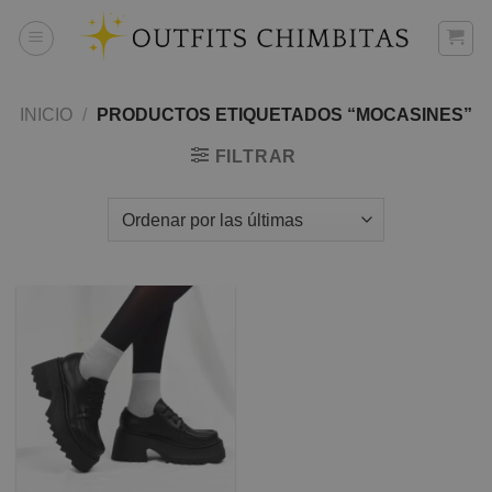
Skip
to
content
INICIO
/
PRODUCTOS ETIQUETADOS “MOCASINES”
FILTRAR