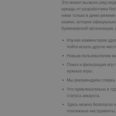
Это может вызвать ряд неу
аркады от разработчика Net
ними только в демо-режиме
казино, которое официально
букмекерской организации, 
Изучая комментарии друг
пойти искать другое мест
Новым пользователям мы 
Поиск и фильтрация игр 
нужные игры.
Мы рекомендуем сперва п
Что привлекательно в тур
статуса аккаунта.
Здесь можно безопасно и
платежные инструменты.