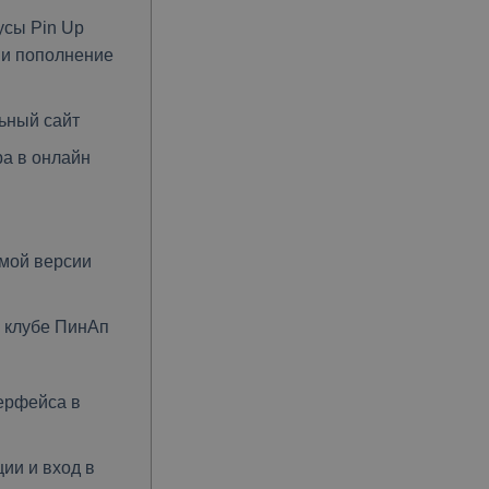
усы Pin Up
 и пополнение
ьный сайт
гра в онлайн
емой версии
м клубе ПинАп
ерфейса в
ии и вход в