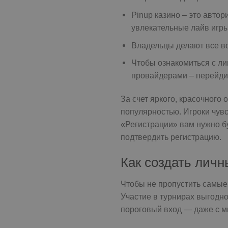
Pinup казино – это авто
увлекательные лайв игры
Владельцы делают все в
Чтобы ознакомиться с ли
провайдерами – перейди
За счет яркого, красочного
популярностью. Игроки чув
«Регистрации» вам нужно бу
подтвердить регистрацию.
Как создать личн
Чтобы не пропустить самые
Участие в турнирах выгодно
пороговый вход — даже с м