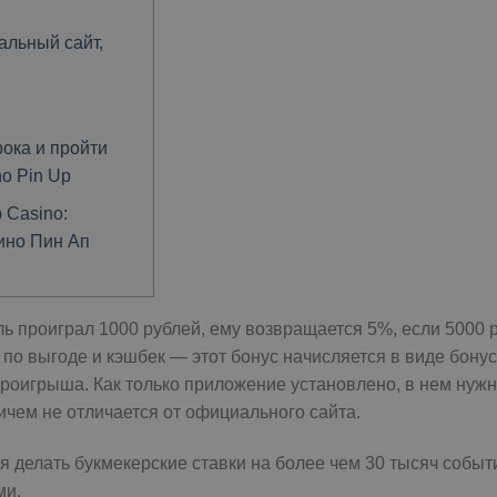
альный сайт,
рока и пройти
o Pin Up
 Casino:
ино Пин Ап
ль проиграл 1000 рублей, ему возвращается 5%, если 5000 
по выгоде и кэшбек — этот бонус начисляется в виде бонус
роигрыша. Как только приложение установлено, в нем нужн
чем не отличается от официального сайта.
я делать букмекерские ставки на более чем 30 тысяч событ
ми.