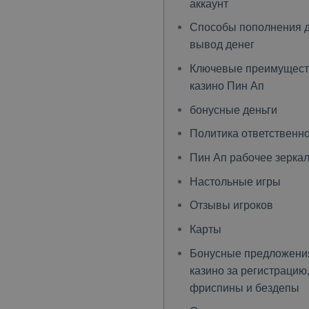
аккаунт
Способы пополнения д
вывод денег
Ключевые преимуществ
казино Пин Ап
бонусные деньги
Политика ответственн
Пин Ап рабочее зеркал
Настольные игры
Отзывы игроков
Карты
Бонусные предложения
казино за регистрацию
фриспины и бездепы