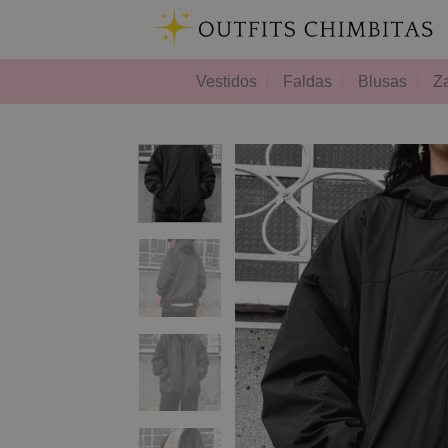
Skip
to
content
Vestidos
Faldas
Blusas
Z