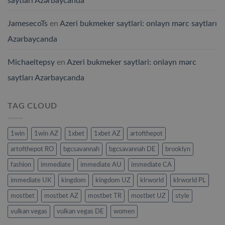
saytları Azərbaycanda
JamesecoTs
en
Azeri bukmeker saytlari: onlayn mərc saytları
Azərbaycanda
Michaeltepsy
en
Azeri bukmeker saytlari: onlayn mərc
saytları Azərbaycanda
TAG CLOUD
1win
1win AZ
1xbet
1xbet AZ
artofthepot
artofthepot RO
bgcsavannah
bgcsavannah DE
brooklyn
fashion
immediate
immediate AU
immediate CA
immediate UK
kingdom
kingdom UZ
klrworld
klrworld PL
mostbet
mostbet AZ
mostbet TR
mostbet UZ
style
vulkan vegas
vulkan vegas DE
women