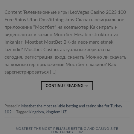
Content Телевизионные игры LeoVegas Casino 2023 100
Free Spins Utan Omsättningskrav Скачать официальное
приложение “Мостбет” на компьютер Как играть н
видеослотах в казино Мостбет Hesabın strukturu və
imkanları Mostbet MostBet BK-da necə mərc etmək
lazımdır? Mostbet Casino: актуальные зеркала на
сегодня, регистрация, вход, скачать Можно ли скачать
на компьютер приложение Мостбет с казино? Как
зарегистрироваться […]
CONTINUE READING
→
Posted in
Mostbet the most reliable betting and casino site for Turkey -
102
|
Tagged
kingdom
,
kingdom UZ
MOSTBET THE MOST RELIABLE BETTING AND CASINO SITE
FOR TURKEY - 102