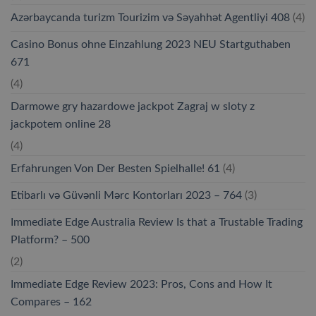
Azərbaycanda turizm Tourizim və Səyahhət Agentliyi 408
(4)
Casino Bonus ohne Einzahlung 2023 NEU Startguthaben
671
(4)
Darmowe gry hazardowe jackpot Zagraj w sloty z
jackpotem online 28
(4)
Erfahrungen Von Der Besten Spielhalle! 61
(4)
Etibarlı və Güvənli Mərc Kontorları 2023 – 764
(3)
Immediate Edge Australia Review Is that a Trustable Trading
Platform? – 500
(2)
Immediate Edge Review 2023: Pros, Cons and How It
Compares – 162