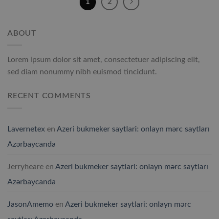
1
2
ABOUT
Lorem ipsum dolor sit amet, consectetuer adipiscing elit,
sed diam nonummy nibh euismod tincidunt.
RECENT COMMENTS
Lavernetex
en
Azeri bukmeker saytlari: onlayn mərc saytları
Azərbaycanda
Jerryheare
en
Azeri bukmeker saytlari: onlayn mərc saytları
Azərbaycanda
JasonAmemo
en
Azeri bukmeker saytlari: onlayn mərc