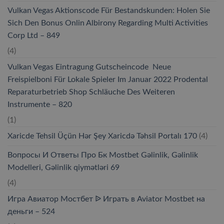
Vulkan Vegas Aktionscode Für Bestandskunden: Holen Sie
Sich Den Bonus Onlin Albirony Regarding Multi Activities
Corp Ltd – 849
(4)
Vulkan Vegas Eintragung Gutscheincode ️ Neue
Freispielboni Für Lokale Spieler Im Januar 2022 Prodental
Reparaturbetrieb Shop Schläuche Des Weiteren
Instrumente – 820
(1)
Xaricde Tehsil Üçün Hər Şey Xaricdə Təhsil Portalı 170
(4)
Вопросы И Ответы Про Бк Mostbet Gəlinlik, Gəlinlik
Modelleri, Gəlinlik qiymətləri 69
(4)
Игра Авиатор Мостбет ᐉ Играть в Aviator Mostbet на
деньги – 524