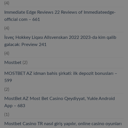
(4)
Immediate Edge Reviews 22 Reviews of Immediateedge-
official com – 661
(4)
İsveç Hokkey Liqası Allsvenskan 2022 2023-də kim qalib
gələcək: Preview 241
(4)
Mostbet
(2)
MOSTBET AZ idman bahis şirkəti: ilk depozit bonusları –
599
(2)
MostBet AZ Most Bet Casino Qeydiyyat, Yukle Android
App – 683
(1)
Mostbet Casino TR nasıl giriş yapılır, online casino oyunları