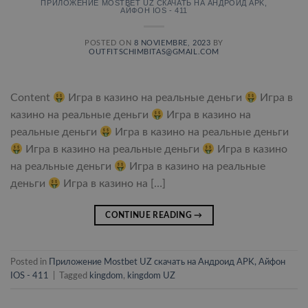
ПРИЛОЖЕНИЕ MOSTBET UZ СКАЧАТЬ НА АНДРОИД APK,
АЙФОН IOS - 411
POSTED ON
8 NOVIEMBRE, 2023
BY
OUTFITSCHIMBITAS@GMAIL.COM
Content
Игра в казино на реальные деньги
Игра в
казино на реальные деньги
Игра в казино на
реальные деньги
Игра в казино на реальные деньги
Игра в казино на реальные деньги
Игра в казино
на реальные деньги
Игра в казино на реальные
деньги
Игра в казино на […]
CONTINUE READING
→
Posted in
Приложение Mostbet UZ скачать на Андроид APK, Айфон
IOS - 411
|
Tagged
kingdom
,
kingdom UZ