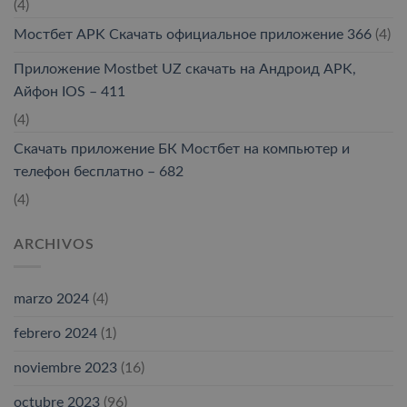
(4)
Мостбет APK Скачать официальное приложение 366
(4)
Приложение Mostbet UZ скачать на Андроид APK,
Айфон IOS – 411
(4)
Скачать приложение БК Мостбет на компьютер и
телефон бесплатно – 682
(4)
ARCHIVOS
marzo 2024
(4)
febrero 2024
(1)
noviembre 2023
(16)
octubre 2023
(96)