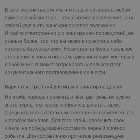
В заключение напомним, что ставки на спорт в любой
букмекерской конторе – это азартное развлечение, а не
способ улучшить ваше финансовое положение.
Играйте ответственно и с пониманием последствий, не
ставьте более того, что вы можете позволить себе
потерять без сожаления. Несмотря на более лояльное
отношение к новым игрокам, администрация конторы в
любой момент может потребовать у пользователя
документального подтверждения личности.
Варианты стратегий для игры в авиатор на деньги
Но чтобы хорошо понимать о чём идёт речь, их нужно
знать перед тем, как вы собрались делать ставки.
Среди игроков 1хСтавка множество как любителей, так
и профессионалов. Для того, чтобы увеличить свои
шансы на победу, важно составить верный прогноз
события. Для составления прогнозов рекомендуем