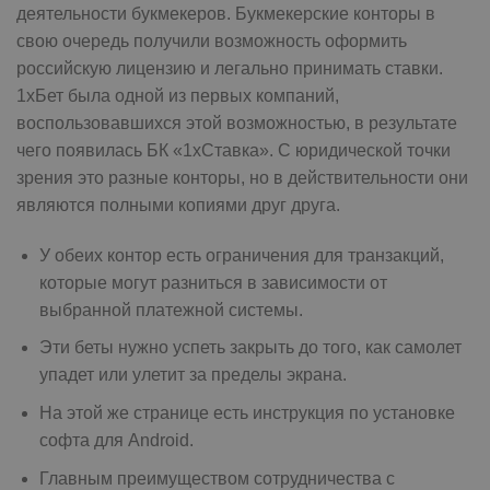
деятельности букмекеров. Букмекерские конторы в
свою очередь получили возможность оформить
российскую лицензию и легально принимать ставки.
1хБет была одной из первых компаний,
воспользовавшихся этой возможностью, в результате
чего появилась БК «1хСтавка». С юридической точки
зрения это разные конторы, но в действительности они
являются полными копиями друг друга.
У обеих контор есть ограничения для транзакций,
которые могут разниться в зависимости от
выбранной платежной системы.
Эти беты нужно успеть закрыть до того, как самолет
упадет или улетит за пределы экрана.
На этой же странице есть инструкция по установке
софта для Android.
Главным преимуществом сотрудничества с