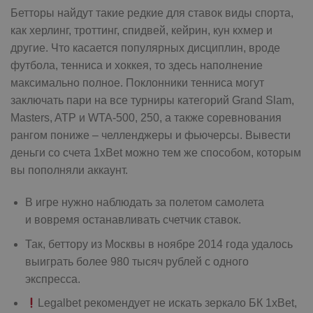
Бетторы найдут такие редкие для ставок виды спорта,
как херлинг, троттинг, спидвей, кейрин, кун кхмер и
другие. Что касается популярных дисциплин, вроде
футбола, тенниса и хоккея, то здесь наполнение
максимально полное. Поклонники тенниса могут
заключать пари на все турниры категорий Grand Slam,
Masters, ATP и WTA-500, 250, а также соревнования
рангом пониже – челленджеры и фьючерсы. Вывести
деньги со счета 1xBet можно тем же способом, которым
вы пополняли аккаунт.
В игре нужно наблюдать за полетом самолета
и вовремя останавливать счетчик ставок.
Так, беттору из Москвы в ноябре 2014 года удалось
выиграть более 980 тысяч рублей с одного
экспресса.
Legalbet рекомендует не искать зеркало БК 1xBet,