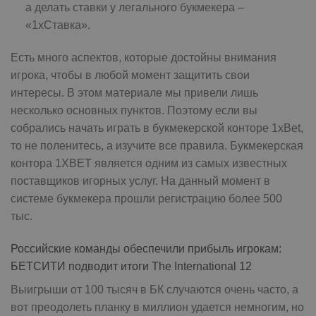
а делать ставки у легального букмекера –
«1хСтавка».
Есть много аспектов, которые достойны внимания
игрока, чтобы в любой момент защитить свои
интересы. В этом материале мы привели лишь
несколько основных пунктов. Поэтому если вы
собрались начать играть в букмекерской конторе 1xBet,
то не поленитесь, а изучите все правила. Букмекерская
контора 1XBET является одним из самых известных
поставщиков игорных услуг. На данный момент в
системе букмекера прошли регистрацию более 500
тыс.
Российские команды обеспечили прибыль игрокам:
БЕТСИТИ подводит итоги The International 12
Выигрыши от 100 тысяч в БК случаются очень часто, а
вот преодолеть планку в миллион удается немногим, но