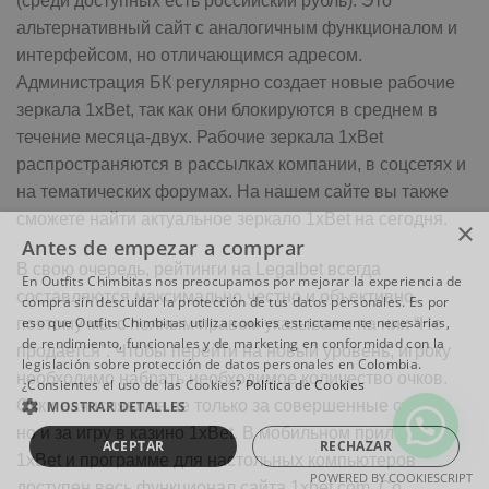
(среди доступных есть российский рубль). Это
альтернативный сайт с аналогичным функционалом и
интерфейсом, но отличающимся адресом.
Администрация БК регулярно создает новые рабочие
зеркала 1xBet, так как они блокируются в среднем в
течение месяца-двух. Рабочие зеркала 1xBet
распространяются в рассылках компании, в соцсетях и
на тематических форумах. На нашем сайте вы также
сможете найти актуальное зеркало 1xBet на сегодня.
×
Antes de empezar a comprar
В свою очередь, рейтинги на Legalbet всегда
En Outfits Chimbitas nos preocupamos por mejorar la experiencia de
составляются максимально честно и объективно,
compra sin descuidar la protección de tus datos personales. Es por
eso que Outfits Chimbitas utiliza cookies estrictamente necesarias,
поэтому мы с полным правом указываем на них “Не
de rendimiento, funcionales y de marketing en conformidad con la
продается”. Чтобы перейти на новый уровень, игроку
legislación sobre protección de datos personales en Colombia.
необходимо набрать необходимое количество очков.
¿Consientes el uso de las Cookies?
Política de Cookies
Очки начисляются не только за совершенные ставки,
MOSTRAR DETALLES
но и за игру в казино 1xBet. В мобильном приложении
ACEPTAR
RECHAZAR
1xBet и программе для настольных компьютеров
POWERED BY COOKIESCRIPT
доступен весь функционал сайта 1xbet.com. Со