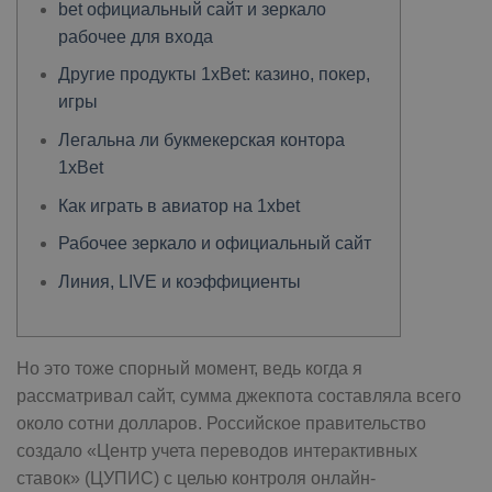
bet официальный сайт и зеркало
рабочее для входа
Другие продукты 1xBet: казино, покер,
игры
Легальна ли букмекерская контора
1xBet
Как играть в авиатор на 1xbet
Рабочее зеркало и официальный сайт
Линия, LIVE и коэффициенты
Но это тоже спорный момент, ведь когда я
рассматривал сайт, сумма джекпота составляла всего
около сотни долларов. Российское правительство
создало «Центр учета переводов интерактивных
ставок» (ЦУПИС) с целью контроля онлайн-