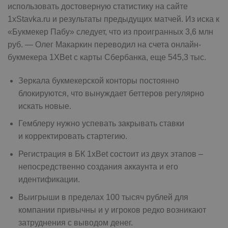
использовать достоверную статистику на сайте
1xStavka.ru и результаты предыдущих матчей. Из иска к
«Букмекер Пабу» следует, что из проигранных 3,6 млн
руб. — Олег Макаркин переводил на счета онлайн-
букмекера 1XBet с карты Сбербанка, еще 545,3 тыс.
Зеркала букмекерской конторы постоянно
блокируются, что вынуждает беттеров регулярно
искать новые.
Гемблеру нужно успевать закрывать ставки
и корректировать стартегию.
Регистрация в БК 1xBet состоит из двух этапов –
непосредственно создания аккаунта и его
идентификации.
Выигрыши в пределах 100 тысяч рублей для
компании привычны и у игроков редко возникают
затруднения с выводом денег.