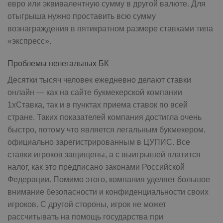
евро или эквивалентную сумму в другой валюте. Для
отыгрыша нужно проставить всю сумму
вознаграждения в пятикратном размере ставками типа
«экспресс».
Проблемы нелегальных БК
Десятки тысяч человек ежедневно делают ставки
онлайн — как на сайте букмекерской компании
1хСтавка, так и в пунктах приема ставок по всей
стране. Таких показателей компания достигла очень
быстро, потому что является легальным букмекером,
официально зарегистрированным в ЦУПИС. Все
ставки игроков защищены, а с выигрышей платится
налог, как это предписано законами Российской
Федерации. Помимо этого, компания уделяет большое
внимание безопасности и конфиденциальности своих
игроков. С другой стороны, игрок не может
рассчитывать на помощь государства при