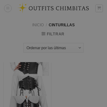
Skip
to
content
INICIO
/
CINTURILLAS
FILTRAR